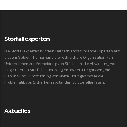
Störfallexperten
Die Störfallexperten bündeln Deutschlands führende Experten auf
diesem Gebiet. Themen sind die rechtsichere Organisation von
Unternehmen zur Vermeidung von Störfällen, die Abwicklung von
eingetretenen Störfällen und vergleichbaren Ereignissen , die
Planung und Durchführung von Notfallübungen sowie die
Problematik von Sicherheitsabständen zu Störfallanlagen.
Aktuelles