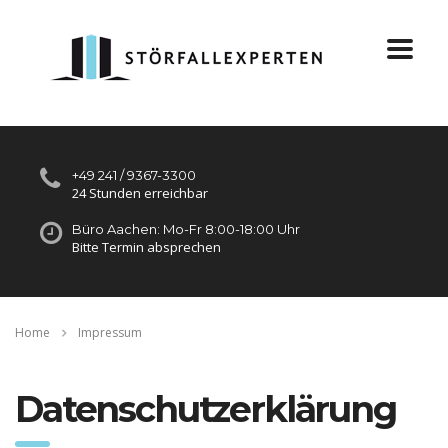
+49 241 / 9367-3300
24 Stunden erreichbar
Büro Aachen: Mo-Fr 8:00-18:00 Uhr
Bitte Termin absprechen
Home
Impressum
Datenschutzerklärung