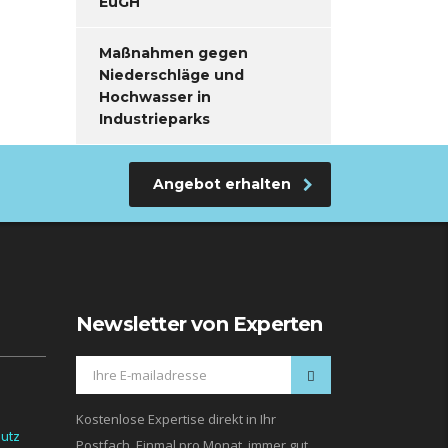
EuGH
Maßnahmen gegen
Niederschläge und
Hochwasser in
Industrieparks
Angebot erhalten
Newsletter von Experten
Kostenlose Expertise direkt in Ihr
utz
Postfach. Einmal pro Monat, immer gut.