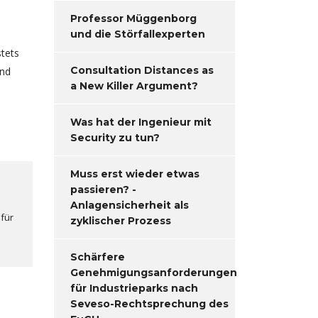
Professor Müggenborg
und die Störfallexperten
stets
Consultation Distances as
ind
a New Killer Argument?
Was hat der Ingenieur mit
Security zu tun?
Muss erst wieder etwas
passieren? -
Anlagensicherheit als
 für
zyklischer Prozess
Schärfere
Genehmigungsanforderungen
für Industrieparks nach
Seveso-Rechtsprechung des