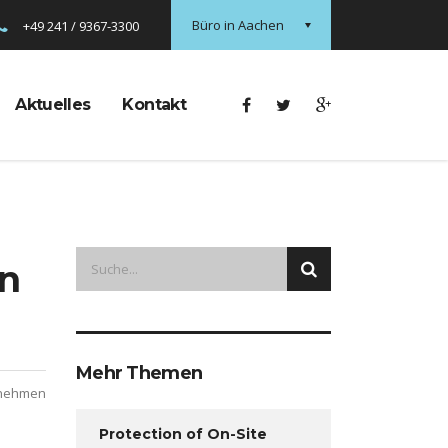
Büro in Aachen
+49 241 / 9367-3300
Aktuelles
Kontakt
in
Mehr Themen
fnehmen
Protection of On-Site