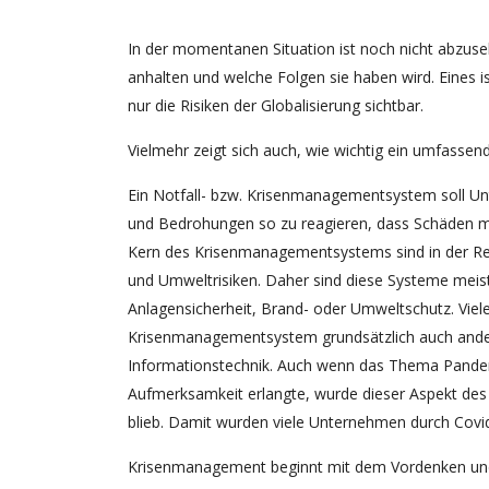
In der momentanen Situation ist noch nicht abzuseh
anhalten und welche Folgen sie haben wird. Eines i
nur die Risiken der Globalisierung sichtbar.
Vielmehr zeigt sich auch, wie wichtig ein umfass
Ein Notfall- bzw. Krisenmanagementsystem soll Un
und Bedrohungen so zu reagieren, dass Schäden min
Kern des Krisenmanagementsystems sind in der Regel
und Umweltrisiken. Daher sind diese Systeme meist
Anlagensicherheit, Brand- oder Umweltschutz. Viel
Krisenmanagementsystem grundsätzlich auch ander
Informationstechnik. Auch wenn das Thema Pand
Aufmerksamkeit erlangte, wurde dieser Aspekt d
blieb. Damit wurden viele Unternehmen durch Covid
Krisenmanagement beginnt mit dem Vordenken und D