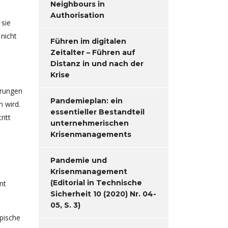
Neighbours in
Authorisation
 sie
 nicht
Führen im digitalen
Zeitalter – Führen auf
Distanz in und nach der
Krise
örungen
Pandemieplan: ein
 wird.
essentieller Bestandteil
ritt
unternehmerischen
Krisenmanagements
Pandemie und
Krisenmanagement
(Editorial in Technische
nt
Sicherheit 10 (2020) Nr. 04-
05, S. 3)
pische