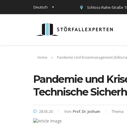
Deutsch
Schloss-Rahe-Straße 1
Home
Pandemie Und Krisenmanagement (Editorial In
Pandemie und Kris
Technische Sicherhei
28.05.20
Von:
Prof. Dr. Jochum
Thema