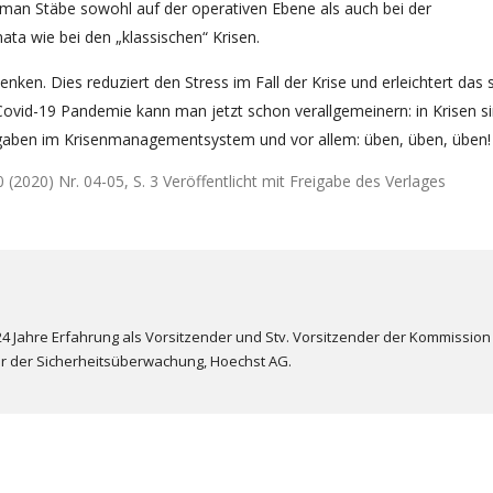
man Stäbe sowohl auf der operativen Ebene als auch bei der
ta wie bei den „klassischen“ Krisen.
nken. Dies reduziert den Stress im Fall der Krise und erleichtert das 
Covid-19 Pandemie kann man jetzt schon verallgemeinern: in Krisen s
orgaben im Krisenmanagementsystem und vor allem: üben, üben, üben!
 (2020) Nr. 04-05, S. 3 Veröffentlicht mit Freigabe des Verlages
24 Jahre Erfahrung als Vorsitzender und Stv. Vorsitzender der Kommission
er der Sicherheitsüberwachung, Hoechst AG.