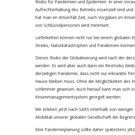
Risiko für Pandemien und Epidemien. In einer vorau
Aufrechterhaltung des Betriebs essenziell sind un
hat man im Krisenfall Zeit, nach Vorgaben im Kri
von Schlüsselpersonen wird minimiert.
Lieferketten können nicht nur bei einem globalen 
Streiks, Naturkatastrophen und Pandemien können
Dieses Risiko der Globalisierung wird nach der der
werden. Es wird aber auch dann ein Restrisiko ble
derzeitigen Pandemie, dass nicht nur erkrankte Per
Hause bleiben muss. Ohne die Möglichkeiten des Ho
schlimmer gewesen. Auch hierauf kann man sich vor
Krisenmanagementsystem geregelt werden.
Wir erleben jetzt nach SARS innerhalb von weniger
Mobilität unserer globalen Gesellschaft die Begren
Eine Pandemieplanung sollte daher spätestens jetz