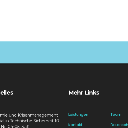
elles
Mehr Links
Leistungen
Team
mie und Krisenmanagement
rial in Technische Sicherheit 10
Kontakt
Datensch
Nr. 04-05, S. 3)