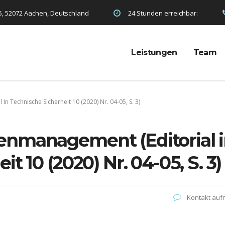
5, 52072 Aachen, Deutschland
24 Stunden erreichbar:
Leistungen
Team
 Technische Sicherheit 10 (2020) Nr. 04-05, S. 3)
enmanagement (Editorial 
t 10 (2020) Nr. 04-05, S. 3)
Kontakt au