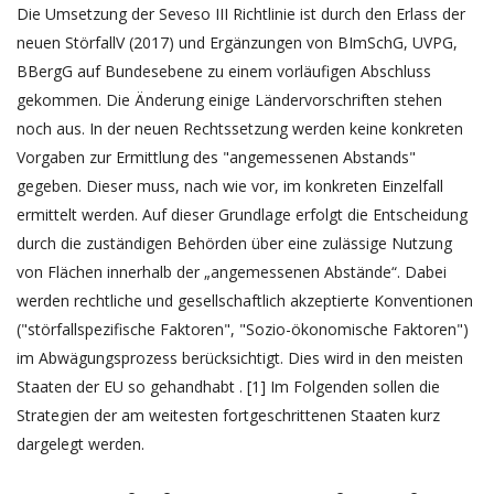
Die Umsetzung der Seveso III Richtlinie ist durch den Erlass der
neuen StörfallV (2017) und Ergänzungen von BImSchG, UVPG,
BBergG auf Bundesebene zu einem vorläufigen Abschluss
gekommen. Die Änderung einige Ländervorschriften stehen
noch aus. In der neuen Rechtssetzung werden keine konkreten
Vorgaben zur Ermittlung des "angemessenen Abstands"
gegeben. Dieser muss, nach wie vor, im konkreten Einzelfall
ermittelt werden. Auf dieser Grundlage erfolgt die Entscheidung
durch die zuständigen Behörden über eine zulässige Nutzung
von Flächen innerhalb der „angemessenen Abstände“. Dabei
werden rechtliche und gesellschaftlich akzeptierte Konventionen
("störfallspezifische Faktoren", "Sozio-ökonomische Faktoren")
im Abwägungsprozess berücksichtigt. Dies wird in den meisten
Staaten der EU so gehandhabt . [1] Im Folgenden sollen die
Strategien der am weitesten fortgeschrittenen Staaten kurz
dargelegt werden.