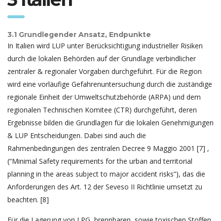
3.1 Grundlegender Ansatz, Endpunkte
In Italien wird LUP unter Berücksichtigung industrieller Risiken
durch die lokalen Behörden auf der Grundlage verbindlicher
zentraler & regionaler Vorgaben durchgeführt. Für die Region
wird eine vorläufige Gefahrenuntersuchung durch die zuständige
regionale Einheit der Umweltschutzbehörde (ARPA) und dem
regionalen Technischen Komitee (CTR) durchgeführt, deren
Ergebnisse bilden die Grundlagen für die lokalen Genehmigungen
& LUP Entscheidungen. Dabei sind auch die
Rahmenbedingungen des zentralen Decree 9 Maggio 2001 [7] ,
(“Minimal Safety requirements for the urban and territorial
planning in the areas subject to major accident risks”), das die
Anforderungen des Art. 12 der Seveso II Richtlinie umsetzt zu
beachten. [8]
Für die Lagerung von LPG, brennbaren, sowie toxischen Stoffen