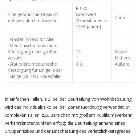
Risiko-
Eine gefährliche Dosis ist
Grenzwert
Zone
definiert durch entweder:
[Expositionen in
10^6 Jahren]
-Ernsten Stress für Alle;
-Medizinische ambulante
Versorgung einer großen
10
Innere
Anzahl;
1
Mittlere
-Stationäre medizinische
0,3
Äußere
Versorgung für Einige, oder
-Einige (ca. 1%) Todesfälle
In einfachen Fällen, z.B. bei der Beurteilung von Wohnbebauung
wird das Individualrisiko bei der Zonenzuordnung verwendet, in
komplexen Fällen, z.B. Bereichen mit großem Publikumsverkehr,
Verkehrsknotenpunkten erfolgt die Beurteilung anhand eines
Gruppenrisikos und der Einschätzung des Verletzlichkeitsgrades.