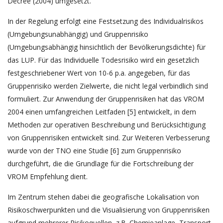
Decree (2004) umgesetzt.
In der Regelung erfolgt eine Festsetzung des Individualrisikos
(Umgebungsunabhängig) und Gruppenrisiko
(Umgebungsabhängig hinsichtlich der Bevölkerungsdichte) für
das LUP. Für das Individuelle Todesrisiko wird ein gesetzlich
festgeschriebener Wert von 10-6 p.a. angegeben, für das
Gruppenrisiko werden Zielwerte, die nicht legal verbindlich sind
formuliert. Zur Anwendung der Gruppenrisiken hat das VROM
2004 einen umfangreichen Leitfaden [5] entwickelt, in dem
Methoden zur operativen Beschreibung und Berücksichtigung
von Gruppenrisiken entwickelt sind. Zur Weiteren Verbesserung
wurde von der TNO eine Studie [6] zum Gruppenrisiko
durchgeführt, die die Grundlage für die Fortschreibung der
VROM Empfehlung dient.
Im Zentrum stehen dabei die geografische Lokalisation von
Risikoschwerpunkten und die Visualisierung von Gruppenrisiken
aufgrund mehrerer Risikoquellen, z.B. Chemieanlage, Transport,