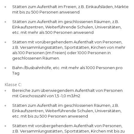
Stätten zum Aufenthalt im Freien, z.B. Einkaufsläden, Märkte
mit bis zu 500 Personen anwesend
Stätten zum Aufenthalt im geschlossenen Räumen, z.B.
Einkaufszentren, Weiterführende Schulen, Universitäten,
etc. mit mehr als 500 Personen anwesend
Stätten mit vorübergehendem Aufenthalt von Personen,
z.B. Versammlungsstätten, Sportstätten, Kirchen von mehr
als 100 Personen (im Freien) oder 1000 Personen in
geschlossenen Räumen.
Bahn-/Busbahnhöfe, etc. mit mehr als 1000 Personen pro
Tag
Klasse C:
Bereiche zum überwiegendem Aufenthalt von Personen
mit Geschosszahl von 1,5 -1,0 m3/m2
Stätten zum Aufenthalt im geschlossenen Räumen, z.B.
Einkaufszentren, Weiterführende Schulen, Universitäten,
etc. mit bis zu 500 Personen anwesend
Stätten mit vorübergehendem Aufenthalt von Personen,
z.B. Versammlungsstätten, Sportstätten, Kirchen mit bis zu