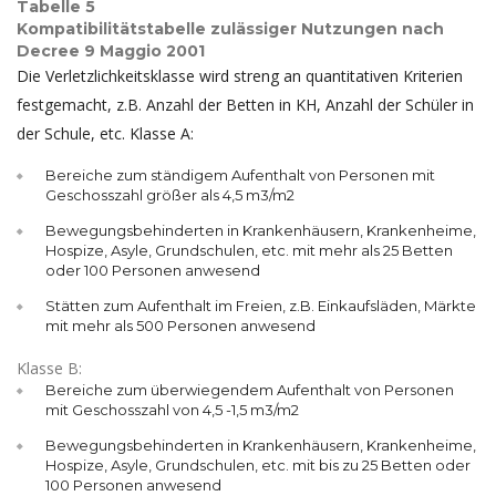
Tabelle 5
Kompatibilitätstabelle zulässiger Nutzungen nach
Decree 9 Maggio 2001
Die Verletzlichkeitsklasse wird streng an quantitativen Kriterien
festgemacht, z.B. Anzahl der Betten in KH, Anzahl der Schüler in
der Schule, etc. Klasse A:
Bereiche zum ständigem Aufenthalt von Personen mit
Geschosszahl größer als 4,5 m3/m2
Bewegungsbehinderten in Krankenhäusern, Krankenheime,
Hospize, Asyle, Grundschulen, etc. mit mehr als 25 Betten
oder 100 Personen anwesend
Stätten zum Aufenthalt im Freien, z.B. Einkaufsläden, Märkte
mit mehr als 500 Personen anwesend
Klasse B:
Bereiche zum überwiegendem Aufenthalt von Personen
mit Geschosszahl von 4,5 -1,5 m3/m2
Bewegungsbehinderten in Krankenhäusern, Krankenheime,
Hospize, Asyle, Grundschulen, etc. mit bis zu 25 Betten oder
100 Personen anwesend