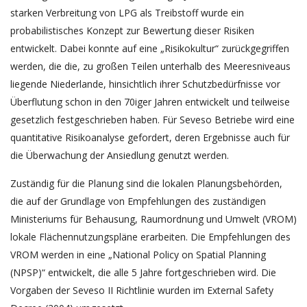
starken Verbreitung von LPG als Treibstoff wurde ein
probabilistisches Konzept zur Bewertung dieser Risiken
entwickelt. Dabei konnte auf eine „Risikokultur“ zurückgegriffen
werden, die die, zu großen Teilen unterhalb des Meeresniveaus
liegende Niederlande, hinsichtlich ihrer Schutzbedürfnisse vor
Überflutung schon in den 70iger Jahren entwickelt und teilweise
gesetzlich festgeschrieben haben. Für Seveso Betriebe wird eine
quantitative Risikoanalyse gefordert, deren Ergebnisse auch für
die Überwachung der Ansiedlung genutzt werden.
Zuständig für die Planung sind die lokalen Planungsbehörden,
die auf der Grundlage von Empfehlungen des zuständigen
Ministeriums für Behausung, Raumordnung und Umwelt (VROM)
lokale Flächennutzungspläne erarbeiten. Die Empfehlungen des
VROM werden in eine „National Policy on Spatial Planning
(NPSP)“ entwickelt, die alle 5 Jahre fortgeschrieben wird. Die
Vorgaben der Seveso II Richtlinie wurden im External Safety