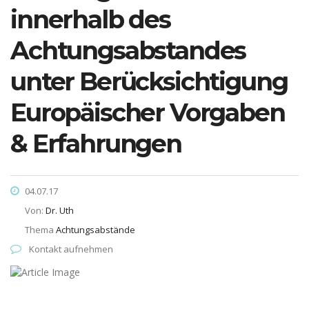
innerhalb des
Achtungsabstandes
unter Berücksichtigung
Europäischer Vorgaben
& Erfahrungen
04.07.17
Von:
Dr. Uth
Thema
Achtungsabstände
Kontakt aufnehmen