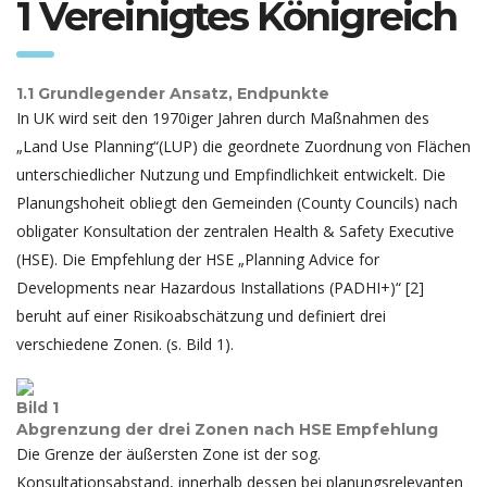
1 Vereinigtes Königreich
1.1 Grundlegender Ansatz, Endpunkte
In UK wird seit den 1970iger Jahren durch Maßnahmen des
„Land Use Planning“(LUP) die geordnete Zuordnung von Flächen
unterschiedlicher Nutzung und Empfindlichkeit entwickelt. Die
Planungshoheit obliegt den Gemeinden (County Councils) nach
obligater Konsultation der zentralen Health & Safety Executive
(HSE). Die Empfehlung der HSE „Planning Advice for
Developments near Hazardous Installations (PADHI+)“ [2]
beruht auf einer Risikoabschätzung und definiert drei
verschiedene Zonen. (s. Bild 1).
Bild 1
Abgrenzung der drei Zonen nach HSE Empfehlung
Die Grenze der äußersten Zone ist der sog.
Konsultationsabstand, innerhalb dessen bei planungsrelevanten