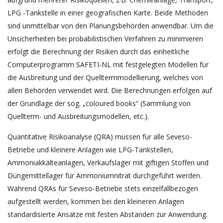
LPG -Tankstelle in einer geografischen Karte. Beide Methoden
sind unmittelbar von den Planungsbehörden anwendbar. Um die
Unsicherheiten bei probabilistischen Verfahren zu minimieren
erfolgt die Berechnung der Risiken durch das einheitliche
Computerprogramm SAFETI-NL mit festgelegten Modellen für
die Ausbreitung und der Quelltermmodellierung, welches von
allen Behörden verwendet wird. Die Berechnungen erfolgen auf
der Grundlage der sog. „coloured books“ (Sammlung von
Quellterm- und Ausbreitungsmodellen, etc.).
Quantitative Risikoanalyse (QRA) müssen für alle Seveso-
Betriebe und kleinere Anlagen wie LPG-Tankstellen,
Ammoniakkälteanlagen, Verkaufslager mit giftigen Stoffen und
Düngemittellager für Ammoniumnitrat durchgeführt werden.
Während QRAs für Seveso-Betriebe stets einzelfallbezogen
aufgestellt werden, kommen bei den kleineren Anlagen
standardisierte Ansätze mit festen Abständen zur Anwendung.