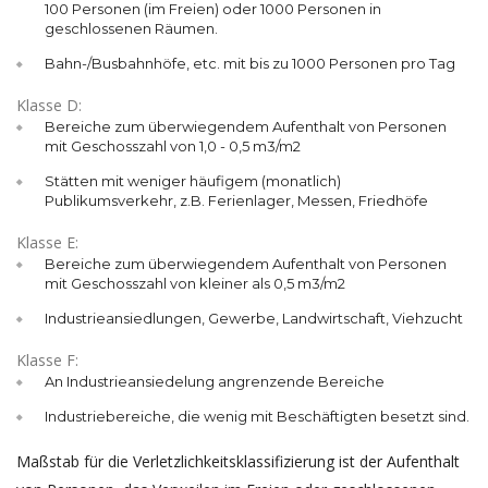
100 Personen (im Freien) oder 1000 Personen in
geschlossenen Räumen.
Bahn-/Busbahnhöfe, etc. mit bis zu 1000 Personen pro Tag
Klasse D:
Bereiche zum überwiegendem Aufenthalt von Personen
mit Geschosszahl von 1,0 - 0,5 m3/m2
Stätten mit weniger häufigem (monatlich)
Publikumsverkehr, z.B. Ferienlager, Messen, Friedhöfe
Klasse E:
Bereiche zum überwiegendem Aufenthalt von Personen
mit Geschosszahl von kleiner als 0,5 m3/m2
Industrieansiedlungen, Gewerbe, Landwirtschaft, Viehzucht
Klasse F:
An Industrieansiedelung angrenzende Bereiche
Industriebereiche, die wenig mit Beschäftigten besetzt sind.
Maßstab für die Verletzlichkeitsklassifizierung ist der Aufenthalt