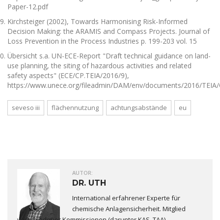
Paper-12.pdf
Kirchsteiger (2002), Towards Harmonising Risk-Informed
Decision Making: the ARAMIS and Compass Projects. Journal of
Loss Prevention in the Process Industries p. 199-203 vol. 15
Übersicht s.a. UN-ECE-Report "Draft technical guidance on land-
use planning, the siting of hazardous activities and related
safety aspects" (ECE/CP.TEIA/2016/9),
https://www.unece.org/fileadmin/DAM/env/documents/2016/TEIA/CO
seveso iii
flächennutzung
achtungsabstände
eu
AUTOR:
DR. UTH
International erfahrener Experte für
chemische Anlagensicherheit. Mitglied
verschiedener Kommissionen (darunter KAS, TAA).