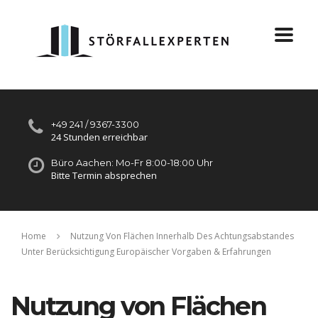
+49 241 / 9367-3300
24 Stunden erreichbar
Büro Aachen: Mo-Fr 8:00-18:00 Uhr
Bitte Termin absprechen
Home
Nutzung Von Flächen Innerhalb Des Achtungsabstandes
Unter Berücksichtigung Europäischer Vorgaben & Erfahrungen
Nutzung von Flächen