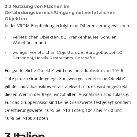
2.2 Nutzung von Flächen im
Gefährdungsbereich/Umgang mit verletzlichen
Objekten
In der VROM Empfehlung erfolgt eine Differenzierung zwischen:
Verletzlichen Objekten, z.B. Krankenhäuser, Schulen,
Wohnhäuser und
weniger verletzlichen Objekten, z.B. Bürogebäude(<50
Personen), Hotels, Restaurants, Geschäfte.
Für „verletzliche Objekte“ wird das Individualrisiko von 10^-6
Tote p.a. zu Grunde gelegt. Für „weniger verletzliche Objekte“
gilt der Individualrisikowert als Zielwert, d.h. es wird angestrebt
diesen Wert in der Regel einzuhalten. Ausnahmen sind zulässig.
Für das Gruppenrisiko sind keine Grenzwerte festgelegt sondern
Orientierungswerte: 10^5 bei >10 Toten; 10^7 bei >100 und
10^8 bei >1000 Toten
3 Italien