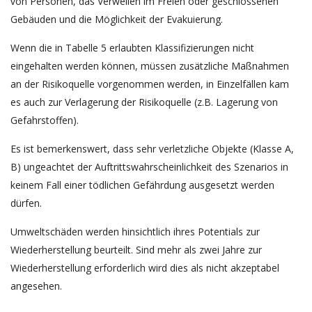
von Personen, das Verweilen im Freien oder geschlossenen
Gebäuden und die Möglichkeit der Evakuierung.
Wenn die in Tabelle 5 erlaubten Klassifizierungen nicht
eingehalten werden können, müssen zusätzliche Maßnahmen
an der Risikoquelle vorgenommen werden, in Einzelfällen kam
es auch zur Verlagerung der Risikoquelle (z.B. Lagerung von
Gefahrstoffen).
Es ist bemerkenswert, dass sehr verletzliche Objekte (Klasse A,
B) ungeachtet der Auftrittswahrscheinlichkeit des Szenarios in
keinem Fall einer tödlichen Gefährdung ausgesetzt werden
dürfen.
Umweltschäden werden hinsichtlich ihres Potentials zur
Wiederherstellung beurteilt. Sind mehr als zwei Jahre zur
Wiederherstellung erforderlich wird dies als nicht akzeptabel
angesehen.