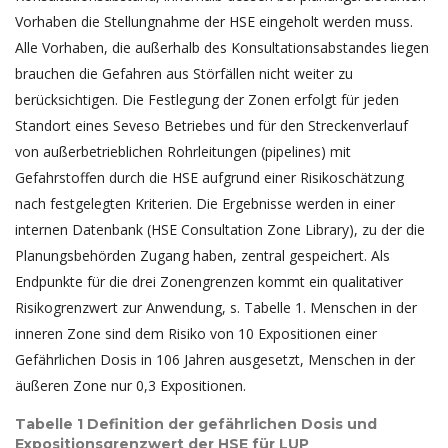
Vorhaben die Stellungnahme der HSE eingeholt werden muss.
Alle Vorhaben, die außerhalb des Konsultationsabstandes liegen
brauchen die Gefahren aus Störfällen nicht weiter zu
berücksichtigen. Die Festlegung der Zonen erfolgt für jeden
Standort eines Seveso Betriebes und für den Streckenverlauf
von außerbetrieblichen Rohrleitungen (pipelines) mit
Gefahrstoffen durch die HSE aufgrund einer Risikoschätzung
nach festgelegten Kriterien. Die Ergebnisse werden in einer
internen Datenbank (HSE Consultation Zone Library), zu der die
Planungsbehörden Zugang haben, zentral gespeichert. Als
Endpunkte für die drei Zonengrenzen kommt ein qualitativer
Risikogrenzwert zur Anwendung, s. Tabelle 1. Menschen in der
inneren Zone sind dem Risiko von 10 Expositionen einer
Gefährlichen Dosis in 106 Jahren ausgesetzt, Menschen in der
äußeren Zone nur 0,3 Expositionen.
Tabelle 1 Definition der gefährlichen Dosis und
Expositionsgrenzwert der HSE für LUP