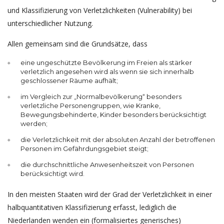
und Klassifizierung von Verletzlichkeiten (Vulnerability) bei
unterschiedlicher Nutzung.
Allen gemeinsam sind die Grundsätze, dass
eine ungeschützte Bevölkerung im Freien als stärker
verletzlich angesehen wird als wenn sie sich innerhalb
geschlossener Räume aufhält;
im Vergleich zur „Normalbevölkerung“ besonders
verletzliche Personengruppen, wie Kranke,
Bewegungsbehinderte, Kinder besonders berücksichtigt
werden;
die Verletzlichkeit mit der absoluten Anzahl der betroffenen
Personen im Gefährdungsgebiet steigt;
die durchschnittliche Anwesenheitszeit von Personen
berücksichtigt wird.
In den meisten Staaten wird der Grad der Verletzlichkeit in einer
halbquantitativen Klassifizierung erfasst, lediglich die
Niederlanden wenden ein (formalisiertes generisches)