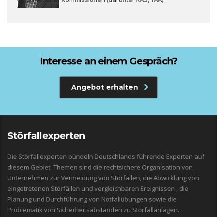
Interesse an einem Gespräch?
Angebot erhalten
Störfallexperten
Die Störfallexperten bündeln Deutschlands führende Experten auf
diesem Gebiet. Themen sind die rechtsichere Organisation von
Unternehmen zur Vermeidung von Störfällen, die Abwicklung von
eingetretenen Störfällen und vergleichbaren Ereignissen , die
Planung und Durchführung von Notfallübungen sowie die
Problematik von Sicherheitsabständen zu Störfallanlagen.