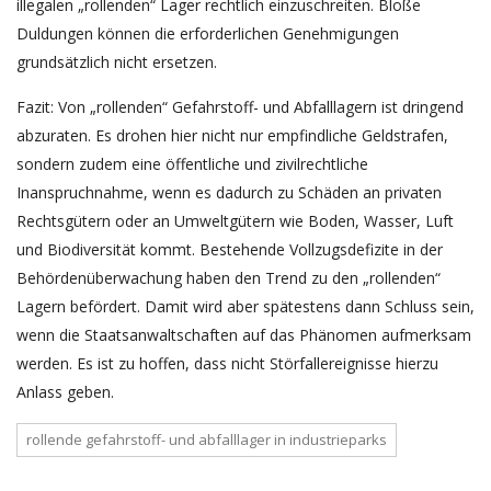
illegalen „rollenden“ Lager rechtlich einzuschreiten. Bloße
Duldungen können die erforderlichen Genehmigungen
grundsätzlich nicht ersetzen.
Fazit: Von „rollenden“ Gefahrstoff- und Abfalllagern ist dringend
abzuraten. Es drohen hier nicht nur empfindliche Geldstrafen,
sondern zudem eine öffentliche und zivilrechtliche
Inanspruchnahme, wenn es dadurch zu Schäden an privaten
Rechtsgütern oder an Umweltgütern wie Boden, Wasser, Luft
und Biodiversität kommt. Bestehende Vollzugsdefizite in der
Behördenüberwachung haben den Trend zu den „rollenden“
Lagern befördert. Damit wird aber spätestens dann Schluss sein,
wenn die Staatsanwaltschaften auf das Phänomen aufmerksam
werden. Es ist zu hoffen, dass nicht Störfallereignisse hierzu
Anlass geben.
rollende gefahrstoff- und abfalllager in industrieparks