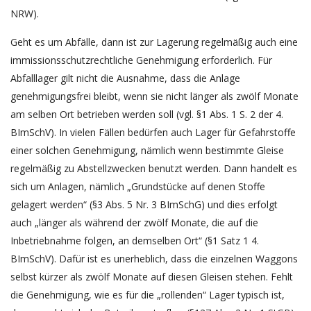
NRW).
Geht es um Abfälle, dann ist zur Lagerung regelmäßig auch eine
immissionsschutzrechtliche Genehmigung erforderlich. Für
Abfalllager gilt nicht die Ausnahme, dass die Anlage
genehmigungsfrei bleibt, wenn sie nicht länger als zwölf Monate
am selben Ort betrieben werden soll (vgl. §1 Abs. 1 S. 2 der 4.
BImSchV). In vielen Fällen bedürfen auch Lager für Gefahrstoffe
einer solchen Genehmigung, nämlich wenn bestimmte Gleise
regelmäßig zu Abstellzwecken benutzt werden. Dann handelt es
sich um Anlagen, nämlich „Grundstücke auf denen Stoffe
gelagert werden“ (§3 Abs. 5 Nr. 3 BImSchG) und dies erfolgt
auch „länger als während der zwölf Monate, die auf die
Inbetriebnahme folgen, an demselben Ort“ (§1 Satz 1 4.
BImSchV). Dafür ist es unerheblich, dass die einzelnen Waggons
selbst kürzer als zwölf Monate auf diesen Gleisen stehen. Fehlt
die Genehmigung, wie es für die „rollenden“ Lager typisch ist,