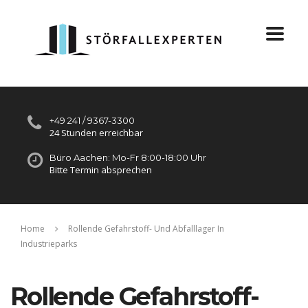
+49 241 / 9367-3300
24 Stunden erreichbar
Büro Aachen: Mo-Fr 8:00-18:00 Uhr
Bitte Termin absprechen
Home
Rollende Gefahrstoff- Und Abfalllager In
Industrieparks
Rollende Gefahrstoff-