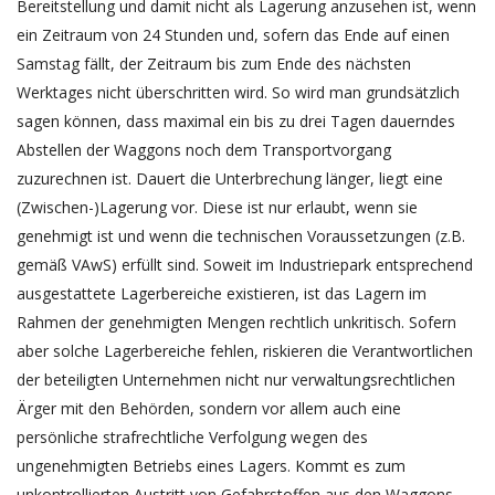
Bereitstellung und damit nicht als Lagerung anzusehen ist, wenn
ein Zeitraum von 24 Stunden und, sofern das Ende auf einen
Samstag fällt, der Zeitraum bis zum Ende des nächsten
Werktages nicht überschritten wird. So wird man grundsätzlich
sagen können, dass maximal ein bis zu drei Tagen dauerndes
Abstellen der Waggons noch dem Transportvorgang
zuzurechnen ist. Dauert die Unterbrechung länger, liegt eine
(Zwischen-)Lagerung vor. Diese ist nur erlaubt, wenn sie
genehmigt ist und wenn die technischen Voraussetzungen (z.B.
gemäß VAwS) erfüllt sind. Soweit im Industriepark entsprechend
ausgestattete Lagerbereiche existieren, ist das Lagern im
Rahmen der genehmigten Mengen rechtlich unkritisch. Sofern
aber solche Lagerbereiche fehlen, riskieren die Verantwortlichen
der beteiligten Unternehmen nicht nur verwaltungsrechtlichen
Ärger mit den Behörden, sondern vor allem auch eine
persönliche strafrechtliche Verfolgung wegen des
ungenehmigten Betriebs eines Lagers. Kommt es zum
unkontrollierten Austritt von Gefahrstoffen aus den Waggons