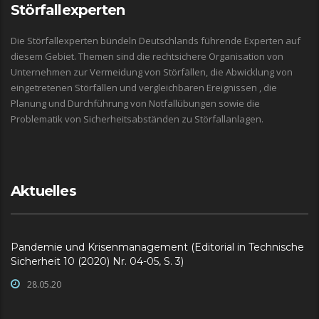
Störfallexperten
Die Störfallexperten bündeln Deutschlands führende Experten auf
diesem Gebiet. Themen sind die rechtsichere Organisation von
Unternehmen zur Vermeidung von Störfällen, die Abwicklung von
eingetretenen Störfällen und vergleichbaren Ereignissen , die
Planung und Durchführung von Notfallübungen sowie die
Problematik von Sicherheitsabständen zu Störfallanlagen.
Aktuelles
Pandemie und Krisenmanagement (Editorial in Technische
Sicherheit 10 (2020) Nr. 04-05, S. 3)
28.05.20