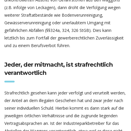
(z.B. infolge von Leckagen), dann droht die Verfolgung wegen
weiterer Straftatbestände wie Bodenverunreinigung,
Gewässerverunreinigung oder unerlaubtem Umgang mit
gefährlichen Abfällen (§§324a, 324, 326 StGB). Dies kann
letztlich bis zum Fortfall der gewerberechtlichen Zuverlässigkeit
und zu einem Berufsverbot führen.
Jeder, der mitmacht, ist strafrechtlich
verantwortlich
Strafrechtlich gesehen kann jeder verfolgt und verurteilt werden,
der Anteil an dem illegalen Geschehen hat und zwar jeder nach
seiner individuellen Schuld. Hierbei kommt es dann stark auf die
jeweiligen örtlichen Verhältnisse und die zugrunde liegenden
Vertragsabsprachen an. Ist der Industrieparkbetreiber für das
Abstellen der Waggons verantwortlich, etwa weil er diese nicht