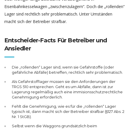
Eisenbahnkesselwagen „zwischenzulagern“. Doch die „rollenden“
Lager sind rechtlich sehr problematisch. Unter Umständen
macht sich der Betreiber strafbar.
Entscheider-Facts Für Betreiber und
Ansiedler
Die „rollenden“ Lager sind, wenn sie Gefahrstoffe (oder
gefährliche Abfälle) betreffen, rechtlich sehr problematisch.
Als Gefahrstofflager müssen sie den Anforderungen der
TRGS 510 entsprechen. Geht es um Abfälle, dann ist zur
Lagerung regelmäßig auch eine immisionsschutzrechtliche
Genehmigung erforderlich.
Fehlt die Genehmigung, wie es für die „rollenden“ Lager
typisch ist, dann macht sich der Betreiber strafbar (§127 Abs. 2
Nr. 1 StGB).
Selbst wenn die Waggons grundsätzlich beim