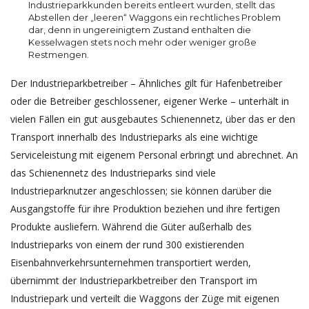
Industrieparkkunden bereits entleert wurden, stellt das
Abstellen der „leeren“ Waggons ein rechtliches Problem
dar, denn in ungereinigtem Zustand enthalten die
Kesselwagen stets noch mehr oder weniger große
Restmengen.
Der Industrieparkbetreiber – Ähnliches gilt für Hafenbetreiber
oder die Betreiber geschlossener, eigener Werke – unterhält in
vielen Fällen ein gut ausgebautes Schienennetz, über das er den
Transport innerhalb des Industrieparks als eine wichtige
Serviceleistung mit eigenem Personal erbringt und abrechnet. An
das Schienennetz des Industrieparks sind viele
Industrieparknutzer angeschlossen; sie können darüber die
Ausgangstoffe für ihre Produktion beziehen und ihre fertigen
Produkte ausliefern. Während die Güter außerhalb des
Industrieparks von einem der rund 300 existierenden
Eisenbahnverkehrsunternehmen transportiert werden,
übernimmt der Industrieparkbetreiber den Transport im
Industriepark und verteilt die Waggons der Züge mit eigenen