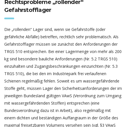
Rechtsprobleme „rollender“
Gefahrstofflager
Die „rollenden“ Lager sind, wenn sie Gefahrstoffe (oder
gefährliche Abfälle) betreffen, rechtlich sehr problematisch. Als
Gefahrstofflager müssen sie zunächst den Anforderungen der
TRGS 510 entsprechen. Bei einer Lagermenge von mehr als 200
kg sind besondere bauliche Anforderungen (Nr. 5.2 TRGS 510)
einzuhalten und Zugangsbeschränkungen einzurichten (Nr. 5.3
TRGS 510), die bei den im Industriepark frei verlaufenen
Schienen regelmäßig fehlen. Soweit es um wassergefährdende
Stoffe geht, müssen Lager den Sicherheitsanforderungen der im
jeweiligen Bundesland gültigen VAwS (Verordnung zum Umgang
mit wassergefährdenden Stoffen) entsprechen (eine
Bundesverordnung dazu ist in Arbeit), also regelmäßig mit
einem dichten und beständigen Auffangraum in der Größe des
maximal freisetzbaren Volumens versehen sein (vgl. §3 VAwS