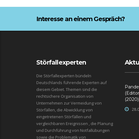
Interesse an einem Gespräch?
Störfallexperten
Aktu
Die Störfallexperten bündeln
Deutschlands führende Experten auf
Pande
diesem Gebiet. Themen sind die
(Edito
rechtsichere Organisation von
(2020) 
Unternehmen zur Vermeidung von
28.
Störfällen, die Abwicklung von
eingetretenen Störfällen und
vergleichbaren Ereignissen , die Planung
und Durchführung von Notfallübungen
sowie die Problematik von