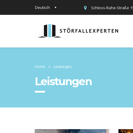
Deutsch
Schloss-Rahe-Straße 1
Home
Leistungen
Leistungen