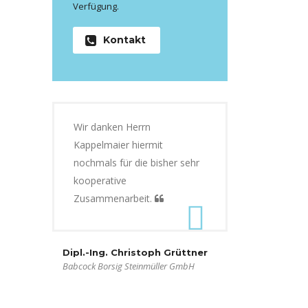
Verfügung.
Kontakt
Wir danken Herrn
Kappelmaier hiermit
nochmals für die bisher sehr
kooperative
Zusammenarbeit.
Dipl.-Ing. Christoph Grüttner
Babcock Borsig Steinmüller GmbH