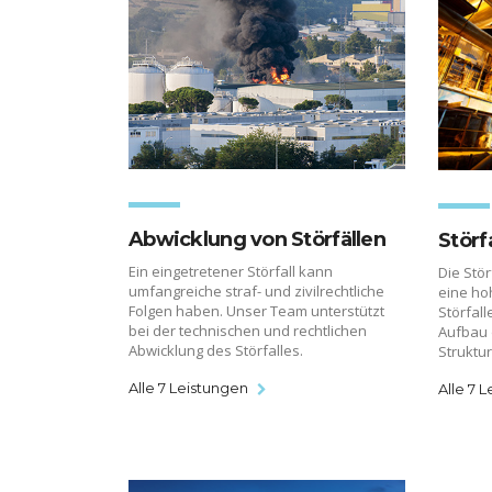
Abwicklung von Störfällen
Störf
Ein eingetretener Störfall kann
Die Stö
umfangreiche straf- und zivilrechtliche
eine ho
Folgen haben. Unser Team unterstützt
Störfal
bei der technischen und rechtlichen
Aufbau 
Abwicklung des Störfalles.
Struktu
Alle 7 Leistungen
Alle 7 