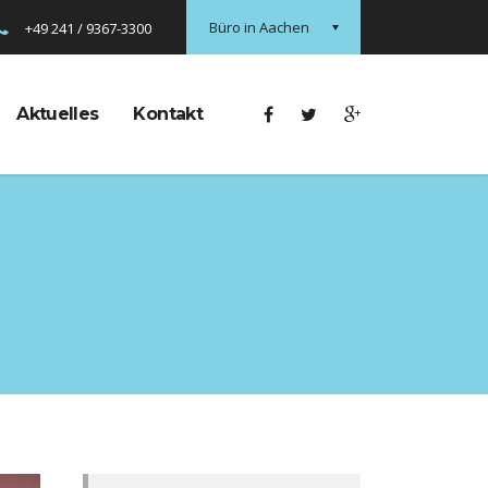
Büro in Aachen
+49 241 / 9367-3300
Aktuelles
Kontakt