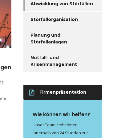
Abwicklung von Störfällen
Störfallorganisation
Planung und
Störfallanlagen
Notfall- und
Krisenmanagement
agen
ng
Firmenpräsentation
für,
Wie können wir helfen?
Unser Team steht Ihnen
innerhalb von 24 Stunden zur