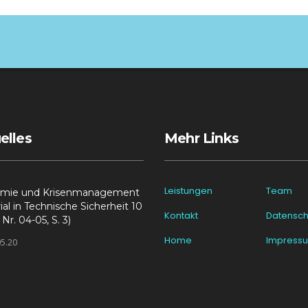
elles
Mehr Links
Leistungen
Team
mie und Krisenmanagement
rial in Technische Sicherheit 10
Kontakt
Datensch
Nr. 04-05, S. 3)
Home
Impress
05.20