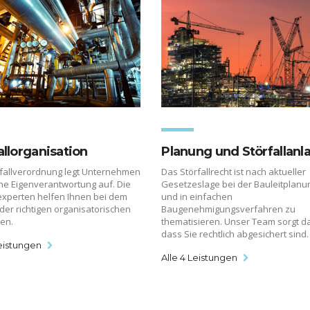
allorganisation
Planung und Störfallanl
rfallverordnung legt Unternehmen
Das Störfallrecht ist nach aktueller
he Eigenverantwortung auf. Die
Gesetzeslage bei der Bauleitplanu
lexperten helfen Ihnen bei dem
und in einfachen
der richtigen organisatorischen
Baugenehmigungsverfahren zu
ren.
thematisieren. Unser Team sorgt da
dass Sie rechtlich abgesichert sind.
Leistungen
Alle 4 Leistungen