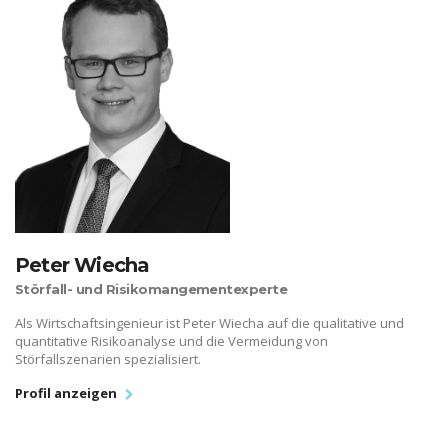
Peter Wiecha
Störfall- und Risikomangementexperte
Als Wirtschaftsingenieur ist Peter Wiecha auf die qualitative und
quantitative Risikoanalyse und die Vermeidung von
Störfallszenarien spezialisiert.
Profil anzeigen