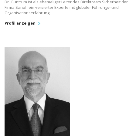
Dr. Guntrum ist als ehemaliger Leiter des Direktorats Sicherheit der
Firma Sanofi ein versierter Experte mit globaler Führungs- und
Organisationserfahrung.
Profil anzeigen