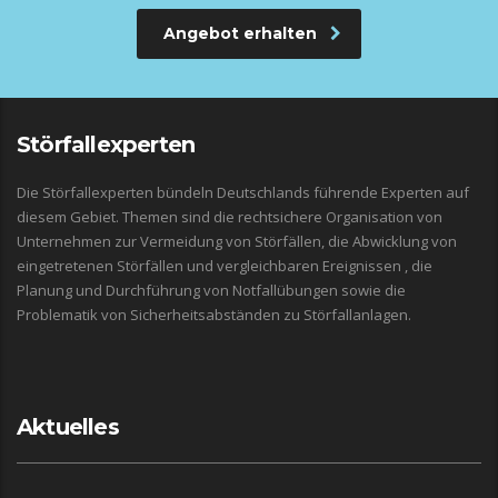
Angebot erhalten
Störfallexperten
Die Störfallexperten bündeln Deutschlands führende Experten auf
diesem Gebiet. Themen sind die rechtsichere Organisation von
Unternehmen zur Vermeidung von Störfällen, die Abwicklung von
eingetretenen Störfällen und vergleichbaren Ereignissen , die
Planung und Durchführung von Notfallübungen sowie die
Problematik von Sicherheitsabständen zu Störfallanlagen.
Aktuelles