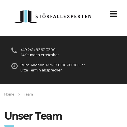
+49 241 / 9367-3300
24 Stunden erreichbar
Büro Aachen: Mo-Fr 8:00-18:00 Uhr
Bitte Termin absprechen
Home
Team
Unser Team