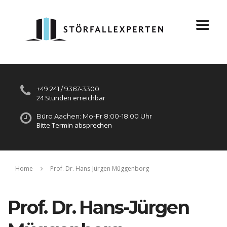
+49 241 / 9367-3300
24 Stunden erreichbar
Büro Aachen: Mo-Fr 8:00-18:00 Uhr
Bitte Termin absprechen
Home
Prof. Dr. Hans-Jürgen Müggenborg
Prof. Dr. Hans-Jürgen