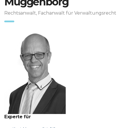
Müggenborg
Rechtsanwalt, Fachanwalt für Verwaltungsrecht
Experte für