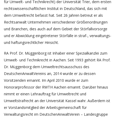
für Umwelt- und Technikrecht) der Universität Trier, dem ersten
rechtswissenschaftlichen Institut in Deutschland, das sich mit
dem Umweltrecht befasst hat. Seit 26 Jahren betreut er als
Rechtsanwalt Unternehmen verschiedener Größenordnungen
und Branchen, dies auch auf dem Gebiet der Störfallvorsorge
und er Abwicklung eingetretener Störfälle in straf-, verwaltungs-
und haftungsrechtlicher Hinsicht.
RA Prof. Dr. Müggenborg ist Inhaber einer Spezialkanzlei zum
Umwelt- und Technikrecht in Aachen. Seit 1993 gehört RA Prof.
Dr. Müggenborg dem Umweltrechtsausschuss des
DeutschenAnwaltVereins an, 2014 wurde er zu dessen
Vorsitzenden ernannt. Im April 2010 wurde er zum
Honorarprofessor der RWTH Aachen ernannt. Darüber hinaus
nimmt er einen Lehrauftrag für Umweltrecht und
Umweltstrafrecht an der Universität Kassel wahr. Außerdem ist
er Vorstandsmitglied der Arbeitsgemeinschaft für
Verwaltungsrecht im DeutschenAnwaltVerein – Landesgruppe