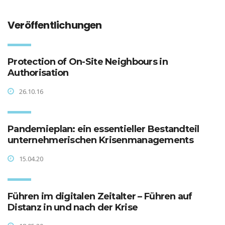
Veröffentlichungen
Protection of On-Site Neighbours in
Authorisation
26.10.16
Pandemieplan: ein essentieller Bestandteil
unternehmerischen Krisenmanagements
15.04.20
Führen im digitalen Zeitalter – Führen auf
Distanz in und nach der Krise