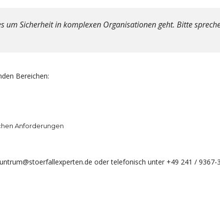
es um Sicherheit in komplexen Organisationen geht. Bitte sprech
nden Bereichen:
chen Anforderungen
guntrum@stoerfallexperten.de oder telefonisch unter +49 241 / 9367-