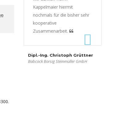
Kappelmaier hiermit
en
nochmals für die bisher sehr
kooperative
Zusammenarbeit.
Dipl.-Ing. Christoph Grüttner
Babcock Borsig Steinmüller GmbH
3300.