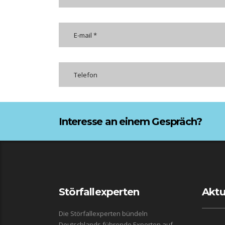
Interesse an einem Gespräch?
Störfallexperten
Aktu
Die Störfallexperten bündeln
Deutschlands führende Experten auf