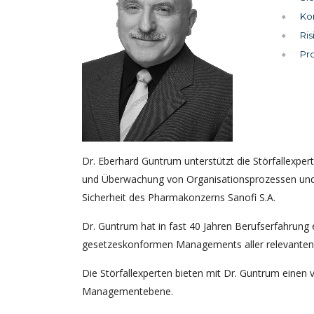
Ko
Ri
Pr
Dr. Eberhard Guntrum unterstützt die Störfallexper
und Überwachung von Organisationsprozessen und E
Sicherheit des Pharmakonzerns Sanofi S.A.
Dr. Guntrum hat in fast 40 Jahren Berufserfahrung
gesetzeskonformen Managements aller relevanten
Die Störfallexperten bieten mit Dr. Guntrum einen
Managementebene.