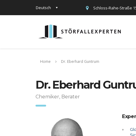
Deutsch
Schloss-Rahe-Straße 1
Home
Dr. Eberhard Guntrum
Dr. Eberhard Gunt
Chemiker, Berater
Exper
Gl
Si