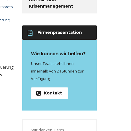
Krisenmanagement
ktorats
ahrung
Firmenpräsentation
Wie können wir helfen?
Unser Team steht Ihnen
teuerung
innerhalb von 24 Stunden zur
ts
Verfügung.
Kontakt
Wir danken Herrn