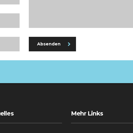
Absenden
elles
Mehr Links