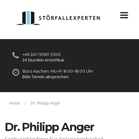
+49 241 / 9367-3300
24 Stunden erreichbar
Büro Aachen: Mo-Fr 8:00-18:00 Uhr
Bitte Termin absprechen
Home
Dr. Philipp Anger
Dr. Philipp Anger