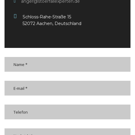
anger@stoerfallexperten.de
Schloss-Rahe-Straße 15
52072 Aachen, Deutschland