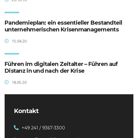
Pandemieplan: ein essentieller Bestandteil
unternehmerischen Krisenmanagements
15.04.20
Führen im digitalen Zeitalter – Führen auf
Distanz in und nach der Krise
18.05.20
Kontakt
+49 241 / 9367-3300