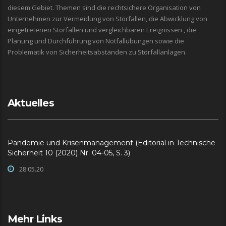
diesem Gebiet. Themen sind die rechtsichere Organisation von
Unternehmen zur Vermeidung von Störfällen, die Abwicklung von
eingetretenen Störfällen und vergleichbaren Ereignissen , die
Planung und Durchführung von Notfallübungen sowie die
Problematik von Sicherheitsabständen zu Störfallanlagen.
Aktuelles
Pandemie und Krisenmanagement (Editorial in Technische
Sicherheit 10 (2020) Nr. 04-05, S. 3)
28.05.20
Mehr Links