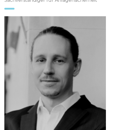
Sachverständiger für Anlagensicherheit