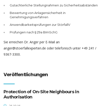
Gutachterliche Stellungnahmen zu Sicherheitsabständen
Bewertung von Anlagensicherheit in
Genehmigungsverfahren
Anwendbarkeitsprüfungen zur StörfallV
Prüfungen nach § 29a BImSchG
Sie erreichen Dr. Anger per E-Mail an
anger@stoerfallexperten.de oder telefonisch unter +49 241 /
9367-3300.
Veröffentlichungen
Protection of On-Site Neighbours in
Authorisation
26.10.16