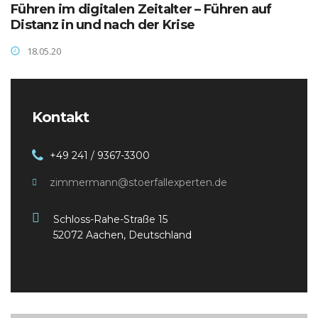
Führen im digitalen Zeitalter – Führen auf
Distanz in und nach der Krise
18.05.20
Kontakt
+49 241 / 9367-3300
zimmermann@stoerfallexperten.de
Schloss-Rahe-Straße 15
52072 Aachen, Deutschland