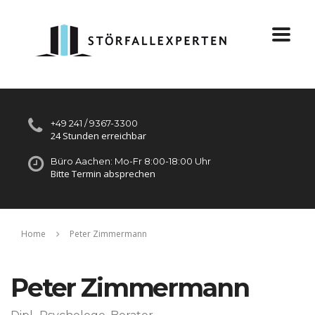
+49 241 / 9367-3300
24 Stunden erreichbar
Büro Aachen: Mo-Fr 8:00-18:00 Uhr
Bitte Termin absprechen
Home
Peter Zimmermann
Peter Zimmermann