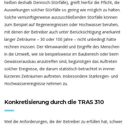
heißen deshalb Dennoch-Störfälle), greift hierfür die Pflicht, die
Auswirkungen solcher Störfälle so gering wie möglich zu halten.
Solche vernünftigerweise auszuschließenden Störfälle können
zum Beispiel auf Regenereignissen oder Hochwasser beruhen,
mit denen der Betreiber auch unter Berücksichtigung anerkannt
langer Zeiträume – 30 oder 100 Jahre – nicht unbedingt hätte
rechnen müssen. Der Klimawandel und Eingriffe des Menschen
in die Umwelt, wie sie beispielsweise im Baubereich oder beim
Gewässerausbau anzutreffen sind, begünstigen das Auftreten
solcher Ereignisse, die darum statistisch betrachtet in immer
kürzeren Zeiträumen auftreten. Insbesondere Starkregen- und
Hochwasserereignisse nehmen zu.
Konkretisierung durch die TRAS 310
Weil die Anforderungen, die der Betreiber zu erfüllen hat, schwer