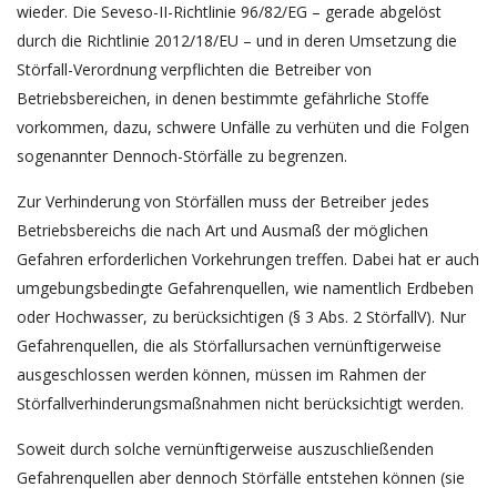
wieder. Die Seveso-II-Richtlinie 96/82/EG – gerade abgelöst
durch die Richtlinie 2012/18/EU – und in deren Umsetzung die
Störfall-Verordnung verpflichten die Betreiber von
Betriebsbereichen, in denen bestimmte gefährliche Stoffe
vorkommen, dazu, schwere Unfälle zu verhüten und die Folgen
sogenannter Dennoch-Störfälle zu begrenzen.
Zur Verhinderung von Störfällen muss der Betreiber jedes
Betriebsbereichs die nach Art und Ausmaß der möglichen
Gefahren erforderlichen Vorkehrungen treffen. Dabei hat er auch
umgebungsbedingte Gefahrenquellen, wie namentlich Erdbeben
oder Hochwasser, zu berücksichtigen (§ 3 Abs. 2 StörfallV). Nur
Gefahrenquellen, die als Störfallursachen vernünftigerweise
ausgeschlossen werden können, müssen im Rahmen der
Störfallverhinderungsmaßnahmen nicht berücksichtigt werden.
Soweit durch solche vernünftigerweise auszuschließenden
Gefahrenquellen aber dennoch Störfälle entstehen können (sie