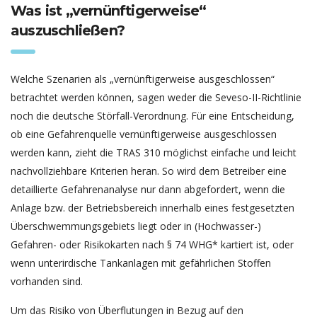
Was ist „vernünftigerweise“
auszuschließen?
Welche Szenarien als „vernünftigerweise ausgeschlossen“
betrachtet werden können, sagen weder die Seveso-II-Richtlinie
noch die deutsche Störfall-Verordnung. Für eine Entscheidung,
ob eine Gefahrenquelle vernünftigerweise ausgeschlossen
werden kann, zieht die TRAS 310 möglichst einfache und leicht
nachvollziehbare Kriterien heran. So wird dem Betreiber eine
detaillierte Gefahrenanalyse nur dann abgefordert, wenn die
Anlage bzw. der Betriebsbereich innerhalb eines festgesetzten
Überschwemmungsgebiets liegt oder in (Hochwasser-)
Gefahren- oder Risikokarten nach § 74 WHG* kartiert ist, oder
wenn unterirdische Tankanlagen mit gefährlichen Stoffen
vorhanden sind.
Um das Risiko von Überflutungen in Bezug auf den