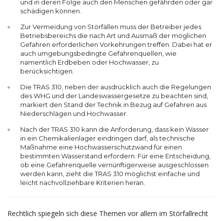
und in deren Folge auch den Menschen gefährden oder gar
schädigen können.
Zur Vermeidung von Störfällen muss der Betreiber jedes
Betriebsbereichs die nach Art und Ausmaß der möglichen
Gefahren erforderlichen Vorkehrungen treffen. Dabei hat er
auch umgebungsbedingte Gefahrenquellen, wie
namentlich Erdbeben oder Hochwasser, zu
berücksichtigen.
Die TRAS 310, neben der ausdrücklich auch die Regelungen
des WHG und der Landeswassergesetze zu beachten sind,
markiert den Stand der Technik in Bezug auf Gefahren aus
Niederschlägen und Hochwasser.
Nach der TRAS 310 kann die Anforderung, dass kein Wasser
in ein Chemikalienlager eindringen darf, als technische
Maßnahme eine Hochwasserschutzwand für einen
bestimmten Wasserstand erfordern. Für eine Entscheidung,
ob eine Gefahrenquelle vernünftigerweise ausgeschlossen
werden kann, zieht die TRAS 310 möglichst einfache und
leicht nachvollziehbare Kriterien heran.
Rechtlich spiegeln sich diese Themen vor allem im Störfallrecht