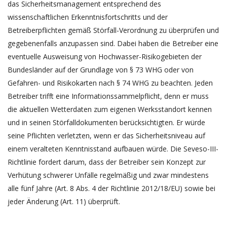
das Sicherheitsmanagement entsprechend des
wissenschaftlichen Erkenntnisfortschritts und der
Betreiberpflichten gemäß Störfall-Verordnung zu überprüfen und
gegebenenfalls anzupassen sind. Dabei haben die Betreiber eine
eventuelle Ausweisung von Hochwasser-Risikogebieten der
Bundesländer auf der Grundlage von § 73 WHG oder von
Gefahren- und Risikokarten nach § 74 WHG zu beachten. Jeden
Betreiber trifft eine Informationssammelpflicht, denn er muss
die aktuellen Wetterdaten zum eigenen Werksstandort kennen
und in seinen Störfalldokumenten berücksichtigten. Er würde
seine Pflichten verletzten, wenn er das Sicherheitsniveau auf
einem veralteten Kenntnisstand aufbauen würde. Die Seveso-III-
Richtlinie fordert darum, dass der Betreiber sein Konzept zur
Verhütung schwerer Unfälle regelmäßig und zwar mindestens
alle fünf Jahre (Art. 8 Abs. 4 der Richtlinie 2012/18/EU) sowie bei
jeder Änderung (Art. 11) überprüft.