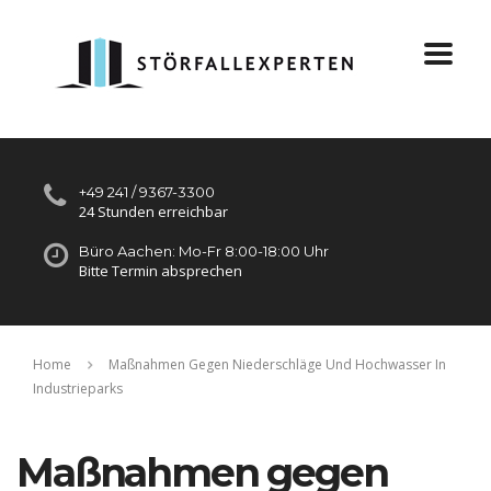
+49 241 / 9367-3300
24 Stunden erreichbar
Büro Aachen: Mo-Fr 8:00-18:00 Uhr
Bitte Termin absprechen
Home
Maßnahmen Gegen Niederschläge Und Hochwasser In
Industrieparks
Maßnahmen gegen