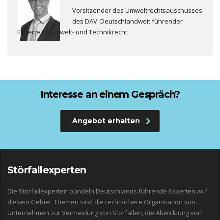
Vorsitzender des Umweltrechtsauschusses
des DAV. Deutschlandweit führender
Experte im Umwelt- und Technikrecht.
Interesse an einem Gespräch?
Angebot erhalten
Störfallexperten
Die Störfallexperten bündeln Deutschlands führende Experten auf
diesem Gebiet. Themen sind die rechtsichere Organisation von
Unternehmen zur Vermeidung von Störfällen, die Abwicklung von