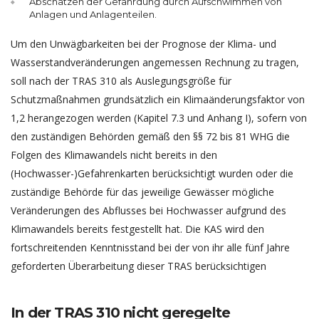
Abschätzen der Gefährdung durch Aufschwimmen von
Anlagen und Anlagenteilen.
Um den Unwägbarkeiten bei der Prognose der Klima- und
Wasserstandveränderungen angemessen Rechnung zu tragen,
soll nach der TRAS 310 als Auslegungsgröße für
Schutzmaßnahmen grundsätzlich ein Klimaänderungsfaktor von
1,2 herangezogen werden (Kapitel 7.3 und Anhang I), sofern von
den zuständigen Behörden gemäß den §§ 72 bis 81 WHG die
Folgen des Klimawandels nicht bereits in den
(Hochwasser-)Gefahrenkarten berücksichtigt wurden oder die
zuständige Behörde für das jeweilige Gewässer mögliche
Veränderungen des Abflusses bei Hochwasser aufgrund des
Klimawandels bereits festgestellt hat. Die KAS wird den
fortschreitenden Kenntnisstand bei der von ihr alle fünf Jahre
geforderten Überarbeitung dieser TRAS berücksichtigen
In der TRAS 310 nicht geregelte